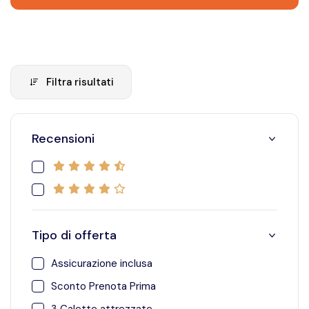
Filtra risultati
Recensioni
4.5
stelle
4
stelle
Tipo di offerta
Assicurazione inclusa
Assicurazione inclusa
Sconto Prenota Prima
Sconto Prenota Prima