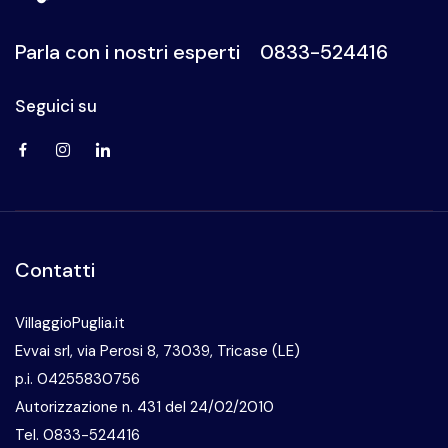
Parla con i nostri esperti
0833-524416
Seguici su
Visita la nostra pagina Facebook
Visita il nostro profilo Instagram
Visita la nostra pagina LinkedIn
Contatti
VillaggioPuglia.it
Evvai srl, via Perosi 8, 73039, Tricase (LE)
p.i. 04255830756
Autorizzazione n. 431 del 24/02/2010
Tel. 0833-524416