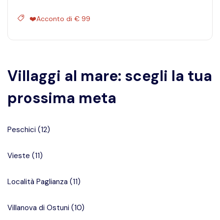
❤️Acconto di € 99
Villaggi al mare: scegli la tua
prossima meta
Peschici
(
12
)
Vieste
(
11
)
Località Paglianza
(
11
)
Villanova di Ostuni
(
10
)