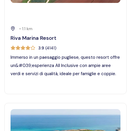
•
1.1
km
Riva Marina Resort
3.9
(
4141
)
Immerso in un paesaggio pugliese, questo resort offre
un&#039;esperienza All Inclusive con ampie aree
verdi e servizi di qualità, ideale per famiglie e coppie.