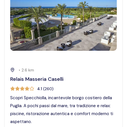
•
2.6
km
Relais Masseria Caselli
4.1
(
260
)
Scopri Specchiolla, incantevole borgo costiero della
Puglia. A pochi passi dal mare, tra tradizione e relax:
piscine, ristorazione autentica e comfort moderno ti
aspettano.