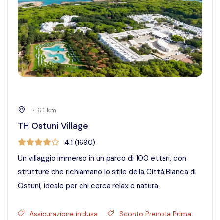
•
6.1
km
TH Ostuni Village
4.1
(
1690
)
Un villaggio immerso in un parco di 100 ettari, con
strutture che richiamano lo stile della Città Bianca di
Ostuni, ideale per chi cerca relax e natura.
Assicurazione inclusa
Sconto Prenota Prima