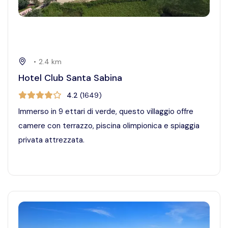
•
2.4
km
Hotel Club Santa Sabina
4.2
(
1649
)
Immerso in 9 ettari di verde, questo villaggio offre
camere con terrazzo, piscina olimpionica e spiaggia
privata attrezzata.