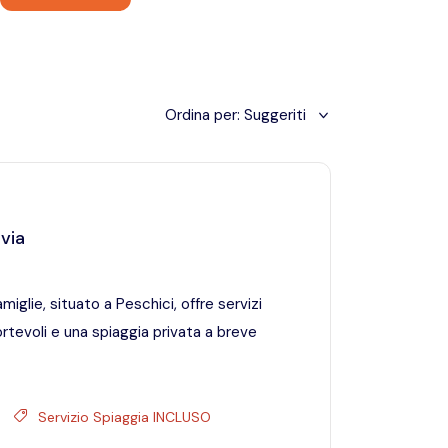
Ordina per:
Suggeriti
avia
amiglie, situato a Peschici, offre servizi
tevoli e una spiaggia privata a breve
Servizio Spiaggia INCLUSO