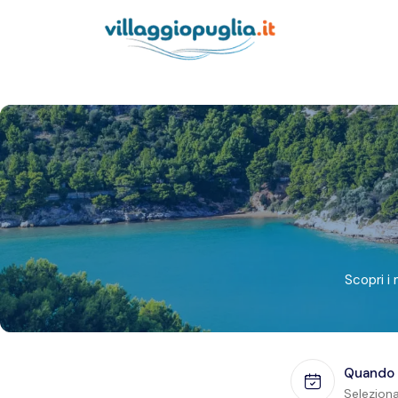
Scopri i 
Quando
Seleziona