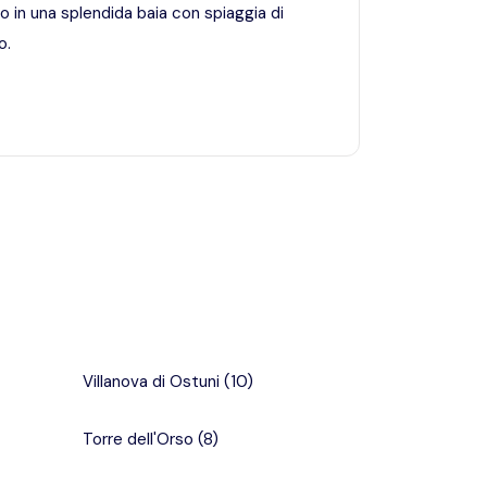
so in una splendida baia con spiaggia di
o.
Villanova di Ostuni
(
10
)
Torre dell'Orso
(
8
)