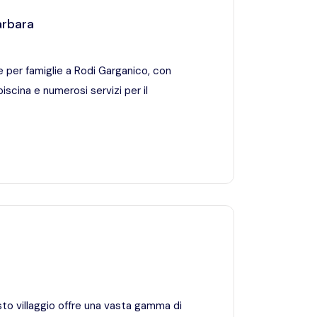
arbara
le per famiglie a Rodi Garganico, con
piscina e numerosi servizi per il
sto villaggio offre una vasta gamma di