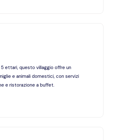
5 ettari, questo villaggio offre un
iglie e animali domestici, con servizi
e e ristorazione a buffet.