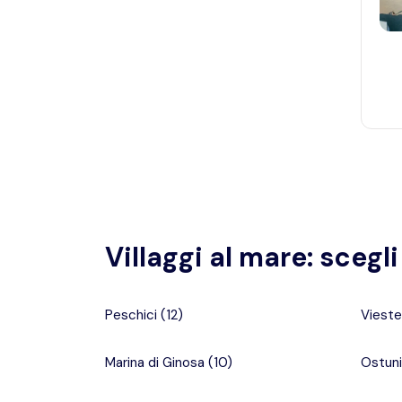
Villaggi al mare: scegl
Peschici
(
12
)
Vieste
Marina di Ginosa
(
10
)
Ostuni