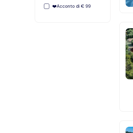
❤️Acconto di € 99
❤️Acconto di € 99