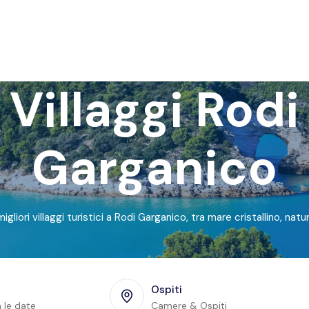
Villaggi Rodi
Garganico
migliori villaggi turistici a Rodi Garganico, tra mare cristallino, natur
Ospiti
 le date
Camere & Ospiti