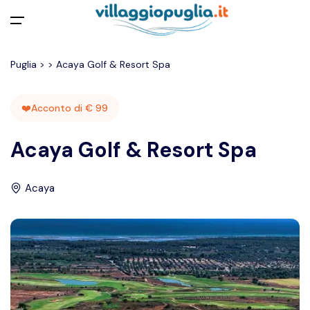
Apri menu
Puglia
>
>
Acaya Golf & Resort Spa
❤️Acconto di € 99
Acaya Golf & Resort Spa
Acaya