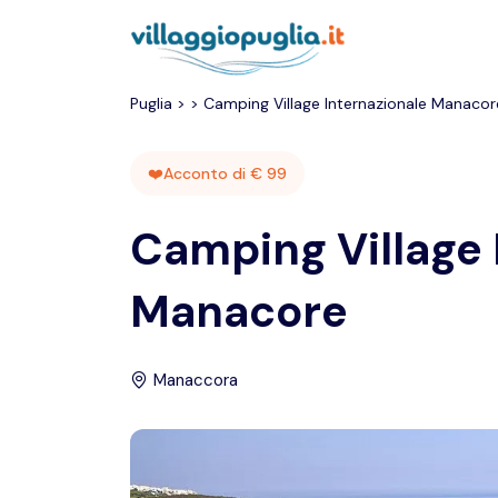
Puglia
>
>
Camping Village Internazionale Manacor
❤️Acconto di € 99
Camping Village 
Manacore
Manaccora