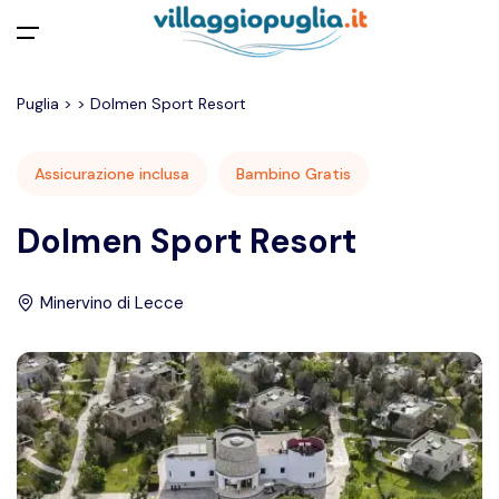
Apri menu
Puglia
>
>
Dolmen Sport Resort
Assicurazione inclusa
Bambino Gratis
Dolmen Sport Resort
Minervino di Lecce