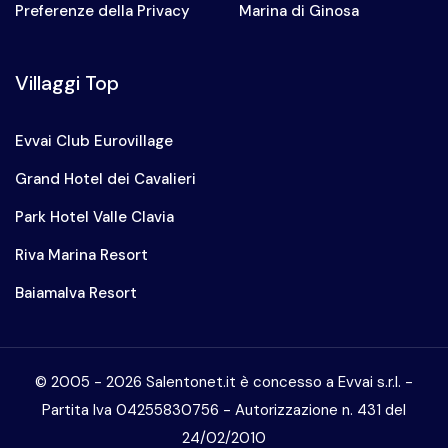
Preferenze della Privacy
Marina di Ginosa
Villaggi Top
Evvai Club Eurovillage
Grand Hotel dei Cavalieri
Park Hotel Valle Clavia
Riva Marina Resort
Baiamalva Resort
© 2005 -
2026
Salentonet.it è concesso a Evvai s.r.l. -
Partita Iva 04255830756 - Autorizzazione n. 431 del
24/02/2010