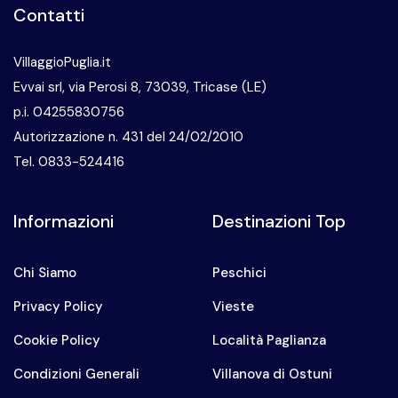
Contatti
VillaggioPuglia.it
Evvai srl, via Perosi 8, 73039, Tricase (LE)
p.i. 04255830756
Autorizzazione n. 431 del 24/02/2010
Tel. 0833-524416
Informazioni
Destinazioni Top
Chi Siamo
Peschici
Privacy Policy
Vieste
Cookie Policy
Località Paglianza
Condizioni Generali
Villanova di Ostuni